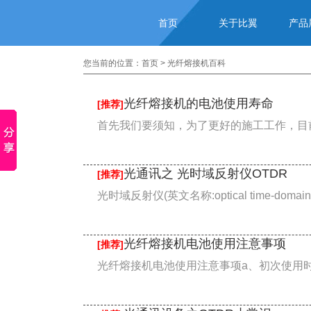
首页
关于比翼
产品
您当前的位置：
首页
>
光纤熔接机百科
光纤熔接机的电池使用寿命
[推荐]
首先我们要须知，为了更好的施工工作，目前
光通讯之 光时域反射仪OTDR
[推荐]
光时域反射仪(英文名称:optical time-domain re
光纤熔接机电池使用注意事项
[推荐]
光纤熔接机电池使用注意事项a、初次使用时