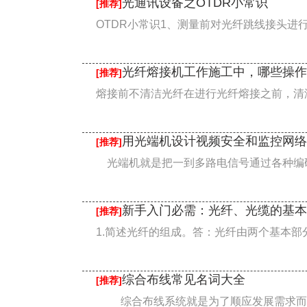
光通讯设备之OTDR小常识
[推荐]
OTDR小常识1、测量前对光纤跳线接头进行
光纤熔接机工作施工中，哪些操作
[推荐]
熔接前不清洁光纤在进行光纤熔接之前，清洁
用光端机设计视频安全和监控网络
[推荐]
光端机就是把一到多路电信号通过各种编码
新手入门必需：光纤、光缆的基本
[推荐]
1.简述光纤的组成。答：光纤由两个基本部
综合布线常见名词大全
[推荐]
综合布线系统就是为了顺应发展需求而特别