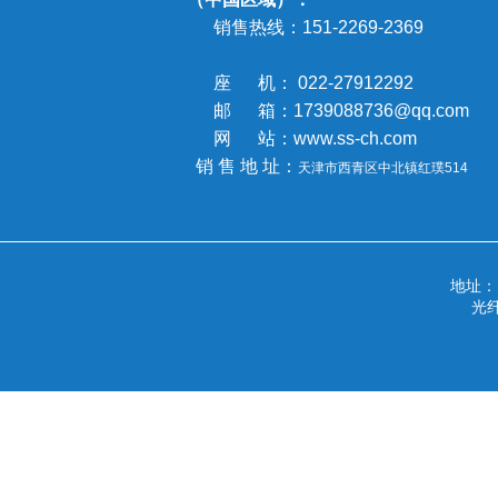
销售热线：
151-2269-2369
座 机： 022-27912292
邮 箱：1739088736@qq.com
网 站：www.ss-ch.com
销 售 地 址：
天津市西青区中北镇
红璞514
地址
光