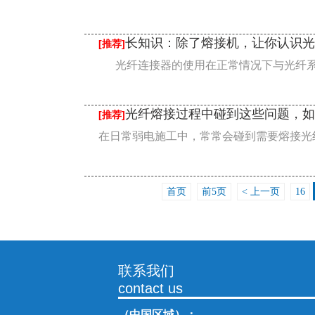
长知识：除了熔接机，让你认识光
[推荐]
光纤连接器的使用在正常情况下与光纤系统
光纤熔接过程中碰到这些问题，如
[推荐]
在日常弱电施工中，常常会碰到需要熔接光纤
首页
前5页
< 上一页
16
联系我们
contact us
（中国区域）：