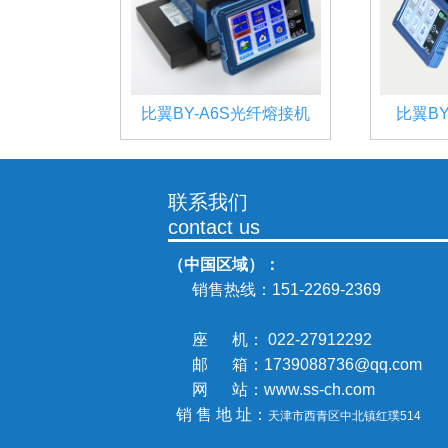
比翼BY-A6S光纤熔接机
比翼B
联系我们
contact us
（中国区域）：
销售热线：
151-2269-2369
座 机： 022-27912292
邮 箱：1739088736@qq.com
网 站：www.ss-ch.com
销 售 地 址：
天津市西青区中北镇
红璞514