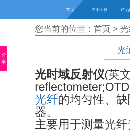
首页
关于比翼
产品
您当前的位置：
首页
>
光
光
光时域反射仪
(英文名
reflectomet
光纤
的均匀性、缺
器。
主要用于测量光纤