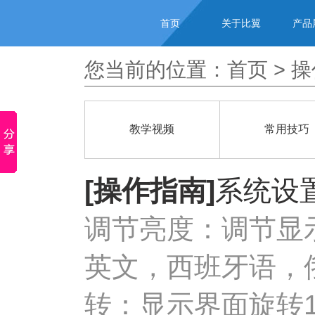
首页
关于比翼
产品
您当前的位置：
首页
>
操
教学视频
常用技巧
[操作指南]
系统设置
调节亮度：调节显
英文，西班牙语，
转：显示界面旋转1