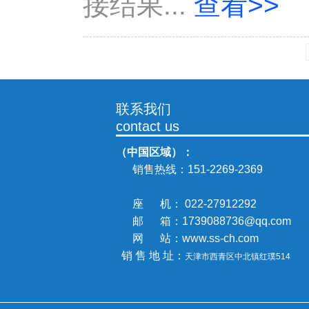
接结果...
查看>>
联系我们
contact us
（中国区域）：
销售热线：
151-2269-2369
座 机： 022-27912292
邮 箱：1739088736@qq.com
网 站：www.ss-ch.com
销 售 地 址：
天津市西青区中北镇
红璞514