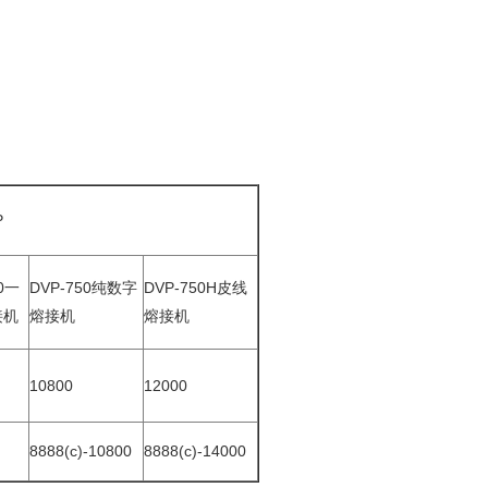
P
40一
DVP-750纯数字
DVP-750H皮线
接机
熔接机
熔接机
10800
12000
8888(c)-10800
8888(c)-14000