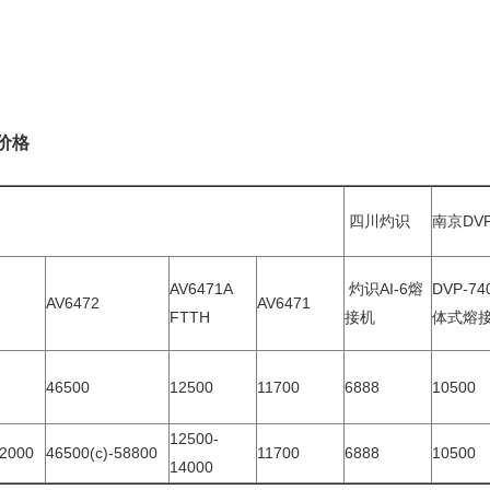
价格
四川灼识
南京DV
AV6471A
灼识AI-6熔
DVP-7
AV6472
AV6471
FTTH
接机
体式熔
46500
12500
11700
6888
10500
12500-
22000
46500(c)-58800
11700
6888
10500
14000