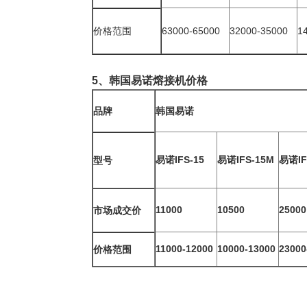
价格范围
63000-65000
32000-35000
1
5、韩国易诺熔接机价格
品牌
韩国易诺
易诺IFS-15
易诺IFS-15M
易诺IF
型号
11000
10500
25000
市场成交价
11000-12000
10000-13000
23000
价格范围