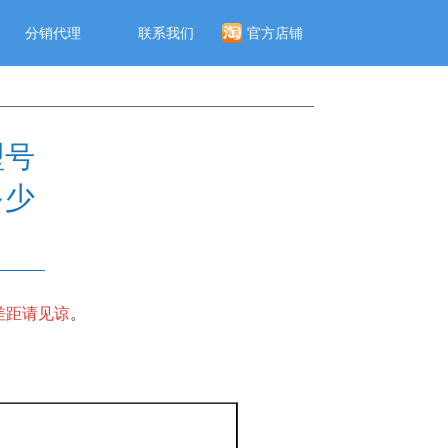
分销代理
联系我们
官方店铺
型号
多少
差距请见谅
。