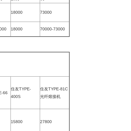
18000
73000
000
18000
70000-73000
住友TYPE-
住友TYPE-81C
-66
400S
光纤熔接机
15800
27800