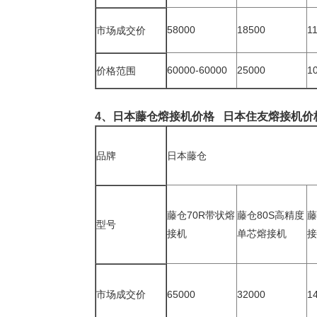
58000
18500
1
市场成交价
60000-60000
25000
1
价格范围
4、日本藤仓熔接机价格 日本住友熔接机
品牌
日本藤仓
藤仓70R带状熔
藤仓80S高精度
藤
型号
接机
单芯熔接机
市场成交价
65000
32000
1