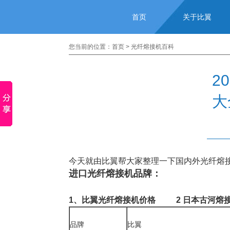
首页
关于比翼
您当前的位置：
首页
>
光纤熔接机百科
2
大
今天就由比翼帮大家整理一下国内外光纤熔
进口光纤熔接机品牌：
1、比翼光纤熔接机价格 2
日本古河熔
品牌
比翼