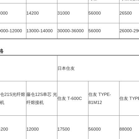
1000
14200
31000
56000
26500
0000-12000
13000-14000
30000-36000
56000
26000-29
价格
日本住友
仓21S光纤熔
藤仓12S单芯 光
住友 TYPE-
住友 T-600C
住友 TYPE
接机
纤熔接机
81M12
4200
12000
17500
56000
88000