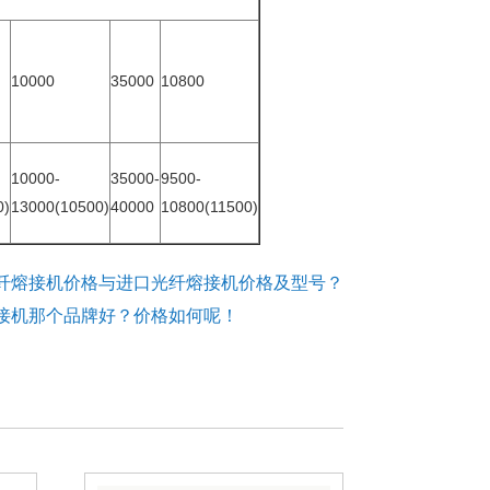
10000
35000
10800
10000-
35000-
9500-
0)
13000(10500)
40000
10800(11500)
纤熔接机价格与进口光纤熔接机价格及型号？
接机那个品牌好？价格如何呢！