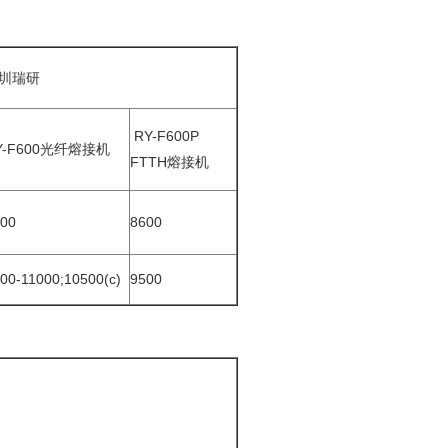
圳瑞研
RY-F600P
Y-F600光纤熔接机
FTTH熔接机
800
8600
00-11000;10500
(c)
9500