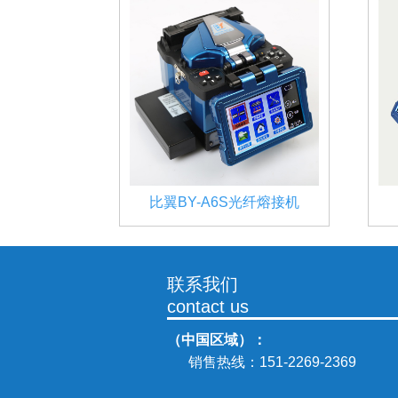
比翼BY-A6S光纤熔接机
联系我们
contact us
（中国区域）：
销售热线：
151-2269-2369