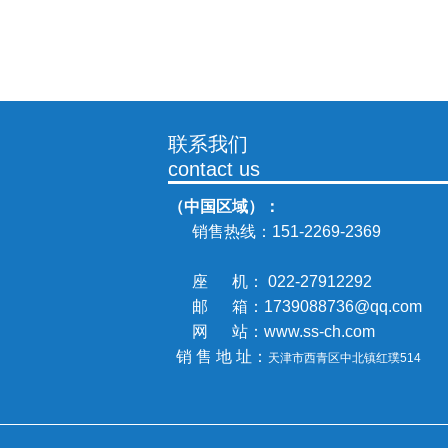
联系我们
contact us
（中国区域）：
销售热线：
151-2269-2369
座 机： 022-27912292
邮 箱：1739088736@qq.com
网 站：www.ss-ch.com
销 售 地 址：
天津市西青区中北镇
红璞514