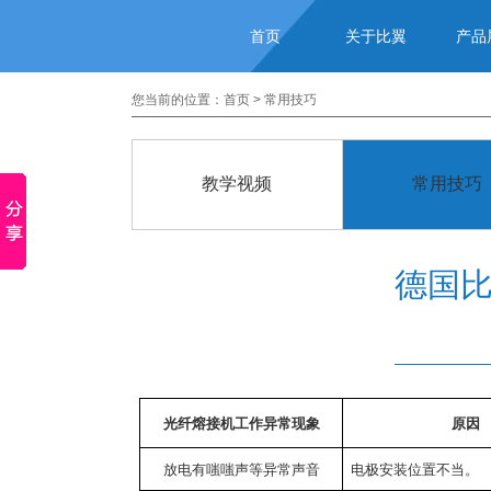
首页
关于比翼
产品
您当前的位置：
首页
>
常用技巧
教学视频
常用技巧
德国
光纤熔接机工作异常现象
原因
放电有嗤嗤声等异常声音
电极安装位置不当。