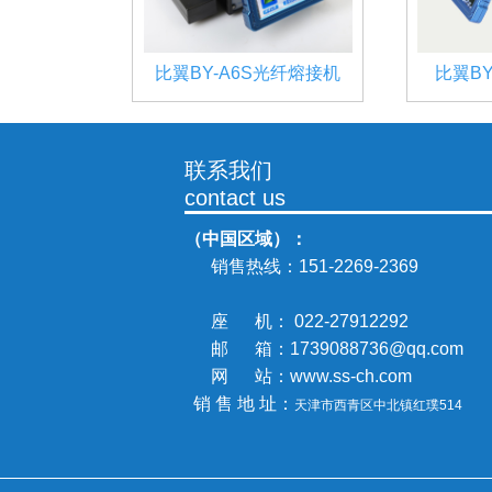
比翼BY-A6S光纤熔接机
比翼B
联系我们
contact us
（中国区域）：
销售热线：
151-2269-2369
座 机： 022-27912292
邮 箱：1739088736@qq.com
网 站：www.ss-ch.com
销 售 地 址：
天津市西青区中北镇
红璞514