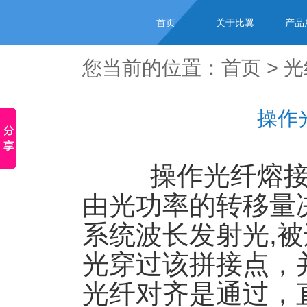
首页
关于比翼
产品
您当前的位置：
首页
>
光
操作
操作光纤熔接
由光功率的转移量
系统波长发射光,
光穿过该拼接点，
光纤对齐是通过，