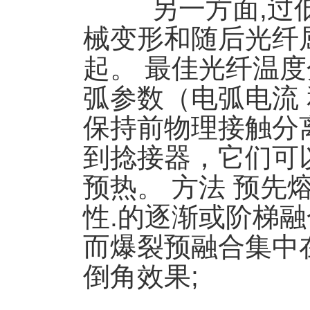
另一方面,过低
械变形和随后光纤
起。 最佳光纤温
弧参数（电弧电流
保持前物理接触分
到捻接器，它们可
预热。 方法 预
性.的逐渐或阶梯
而爆裂预融合集中
倒角效果;