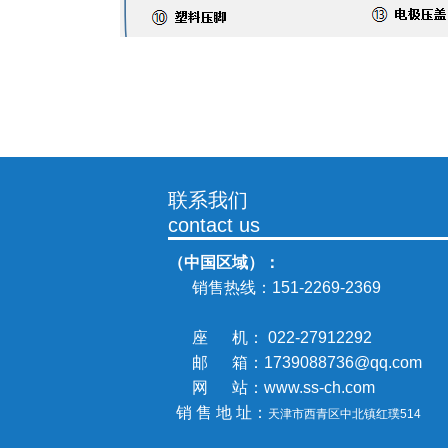
联系我们
contact us
（中国区域）：
销售热线：
151-2269-2369
座 机： 022-27912292
邮 箱：1739088736@qq.com
网 站：www.ss-ch.com
销 售 地 址：
天津市西青区中北镇
红璞514