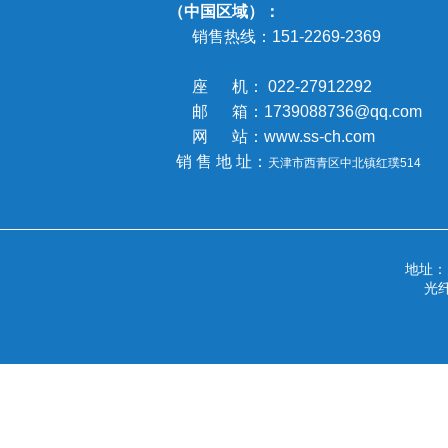
（中国区域）：
销售热线：
151-2269-2369
座 机： 022-27912292
邮 箱：1739088736@qq.com
网 站：www.ss-ch.com
销 售 地 址：
天津市西青区中北镇
红璞514
地址
光