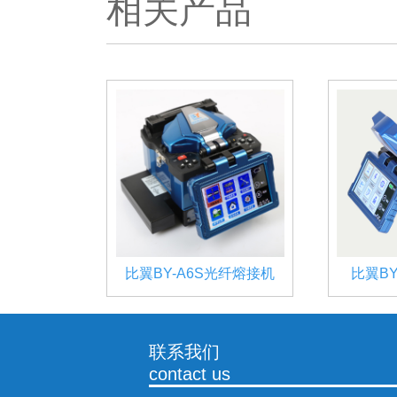
相关产品
比翼BY-A6S光纤熔接机
比翼B
联系我们
contact us