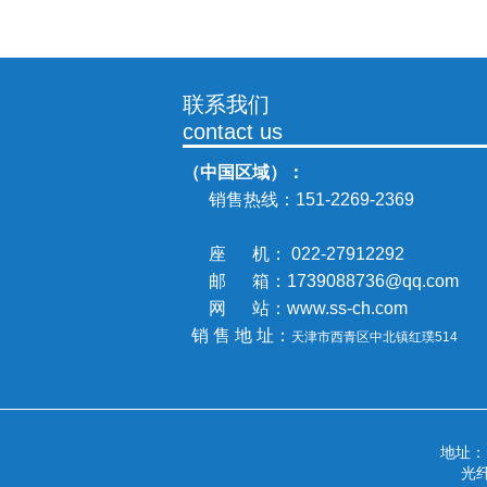
联系我们
contact us
（中国区域）：
销售热线：
151-2269-2369
座 机： 022-27912292
邮 箱：1739088736@qq.com
网 站：www.ss-ch.com
销 售 地 址：
天津市西青区中北镇
红璞514
地址
光