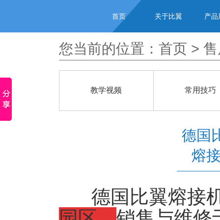
首页
关于比翼
产品
您当前的位置：
首页
>
售
教学视频
常用技巧
德国
熔
德国比翼熔接机
园区
，
销售与维修