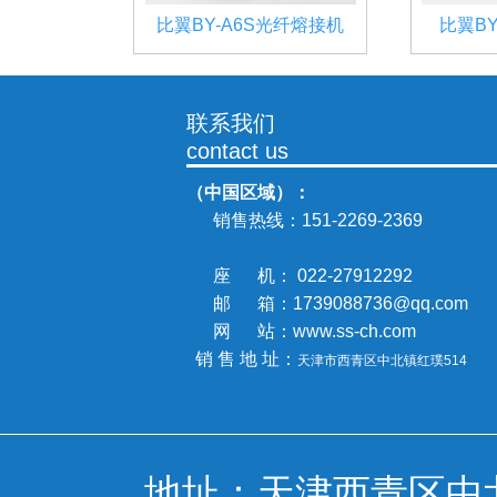
比翼BY-A6S光纤熔接机
比翼B
联系我们
contact us
（中国区域）：
销售热线：
151-2269-2369
座 机： 022-27912292
邮 箱：1739088736@qq.com
网 站：www.ss-ch.com
销 售 地 址：
天津市西青区中北镇
红璞514
地址：天津西青区中