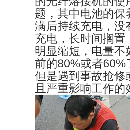
的光纤熔接机的使
题，其中电池的保
满后持续充电，没
充电，长时间搁置
明显缩短，电量不
前的80%或者60
但是遇到事故抢修
且严重影响工作的