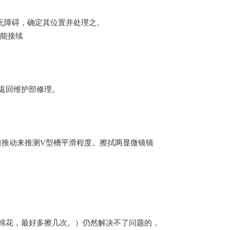
无障碍，确定其位置并处理之。
也能接续
返回维护部修理。
前推动来推测V型槽平滑程度。擦拭两显微镜镜
棉花，最好多擦几次。）仍然解决不了问题的，