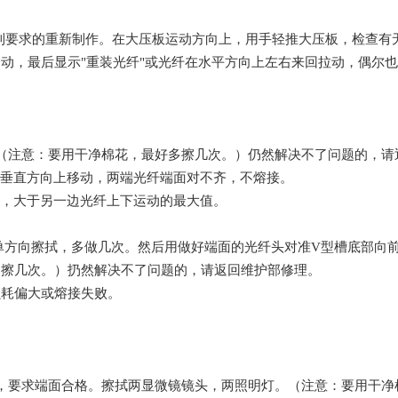
不到要求的重新制作。在大压板运动方向上，用手轻推大压板，检查有
动，最后显示"重装光纤"或光纤在水平方向上左右来回拉动，偶尔
。
（注意：要用干净棉花，最好多擦几次。）仍然解决不了问题的，请
在垂直方向上移动，两端光纤端面对不齐，不熔接。
高，大于另一边光纤上下运动的最大值。
单方向擦拭，多做几次。然后用做好端面的光纤头对准V型槽底部向
多擦几次。）扔然解决不了问题的，请返回维护部修理。
损耗偏大或熔接失败。
。
，要求端面合格。擦拭两显微镜镜头，两照明灯。（注意：要用干净