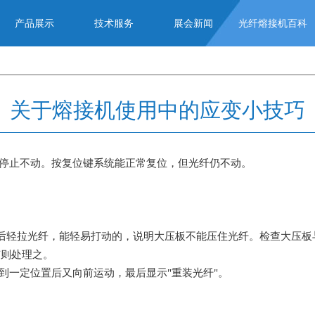
产品展示
技术服务
展会新闻
光纤熔接机百科
关于熔接机使用中的应变小技巧
纤停止不动。按复位键系统能正常复位，但光纤仍不动。
后轻拉光纤，能轻易打动的，说明大压板不能压住光纤。检查大压板
有则处理之。
到一定位置后又向前运动，最后显示"重装光纤"。