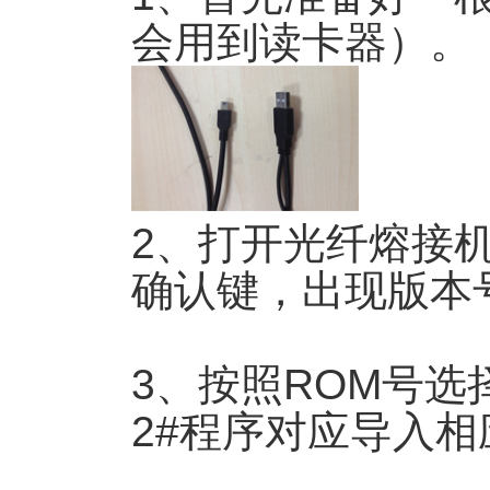
会用到读卡器）。
2、打开光纤熔接
确认键，出现版本
3、按照ROM号选择
2#程序对应导入