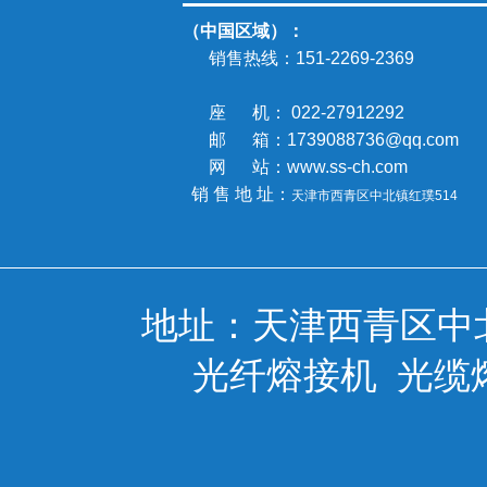
（中国区域）：
销售热线：
151-2269-2369
座 机： 022-27912292
邮 箱：1739088736@qq.com
网 站：www.ss-ch.com
销 售 地 址：
天津市西青区中北镇
红璞514
地址：天津西青区中
光纤熔接机
光缆