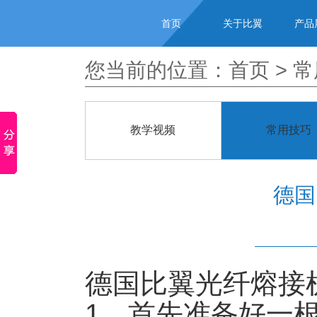
首页
关于比翼
产品
您当前的位置：
首页
>
常
教学视频
常用技巧
德国
德国比翼光纤熔接
1、首先准备好一根